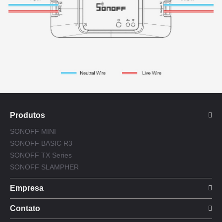
Produtos
SONOFF MINI
SONOFF BASIC R3
SONOFF TX Series
SONOFF SLAMPHER
Empresa
Contato