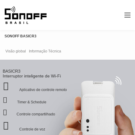
SONOFF BASICR3
Visão global
Informação Técnica
BASICR3
Interruptor inteligente de Wi-Fi
Aplicativo de controle remoto
Timer & Schedule
Controle compartilhado
Controle de voz