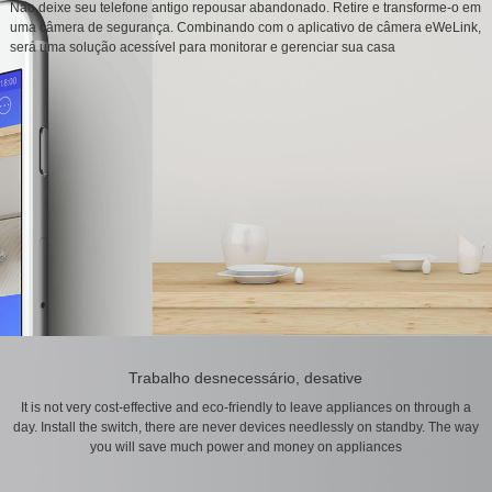
Não deixe seu telefone antigo repousar abandonado. Retire e transforme-o em
uma câmera de segurança. Combinando com o aplicativo de câmera eWeLink,
será uma solução acessível para monitorar e gerenciar sua casa
Trabalho desnecessário, desative
It is not very cost-effective and eco-friendly to leave appliances on through a
day. Install the switch, there are never devices needlessly on standby. The way
you will save much power and money on appliances