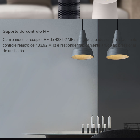
Suporte de controle RF
Com o módulo receptor RF de 433,92 MHz integrado, pode ser controlado pelo
controle remoto de 433,92 MHz e responder rapidamente a tudo ao pressionar
de um botão.