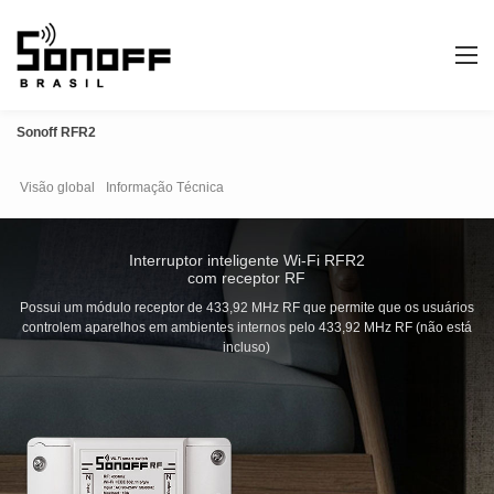
Sonoff RFR2
Visão global
Informação Técnica
Interruptor inteligente Wi-Fi RFR2
com receptor RF
Possui um módulo receptor de 433,92 MHz RF que permite que os usuários
controlem aparelhos em ambientes internos pelo 433,92 MHz RF (não está
incluso)