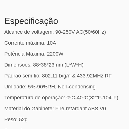
Especificação
Alcance de voltagem: 90-250V AC(50/60Hz)
Corrente máxima: 10A
Potência Máxima: 2200W
Dimensões: 88*38*23mm (L*W*H)
Padrão sem fio: 802.11 b/g/n & 433.92MHz RF
Umidade: 5%-90%RH, Non-condensing
Temperatura de operação: 0ºC-40ºC(32°F-104°F)
Material do Gabinete: Fire-retardant ABS V0
Peso: 52g