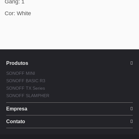
Gang: 1
Cor: White
Produtos
SONOFF MINI
SONOFF BASIC R3
SONOFF TX Series
SONOFF SLAMPHER
Empresa
Contato