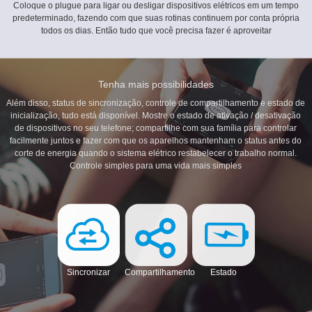
Coloque o plugue para ligar ou desligar dispositivos elétricos em um tempo
predeterminado, fazendo com que suas rotinas continuem por conta própria
todos os dias. Então tudo que você precisa fazer é aproveitar
Tenha mais possibilidades
Além disso, status de sincronização, controle de compartilhamento e estado de
inicialização, tudo está disponível. Mostre o estado de ativação / desativação
de dispositivos no seu telefone; compartilhe com sua família para controlar
facilmente juntos e fazer com que os aparelhos mantenham o status antes do
corte de energia quando o sistema elétrico restabelecer o trabalho normal.
Controle simples para uma vida mais simples
Sincronizar
Compartilhamento
Estado