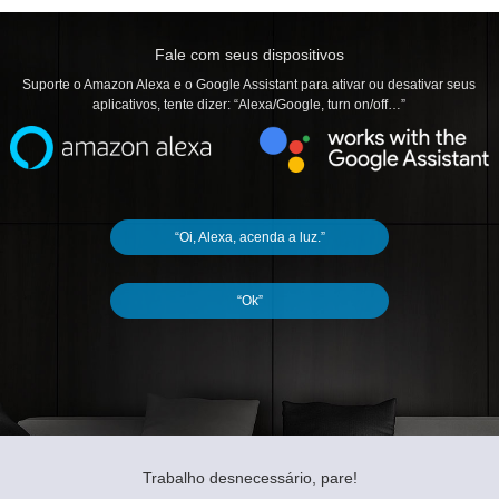
Fale com seus dispositivos
Suporte o Amazon Alexa e o Google Assistant para ativar ou desativar seus
aplicativos, tente dizer: “Alexa/Google, turn on/off…”
“Oi, Alexa, acenda a luz.”
“Ok”
Trabalho desnecessário, pare!